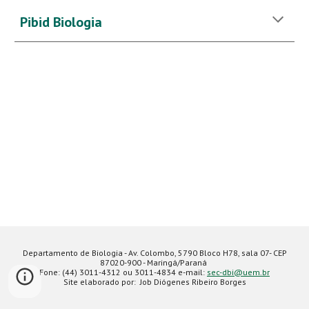
Pibid Biologia
Departamento de Biologia - Av. Colombo, 5790 Bloco H78, sala 07- CEP
87020-900 - Maringá/Paraná
Fone: (44) 3011-4312 ou 3011-4834 e-mail:
sec-dbi@uem.br
Site elaborado por: Job Diógenes Ribeiro Borges